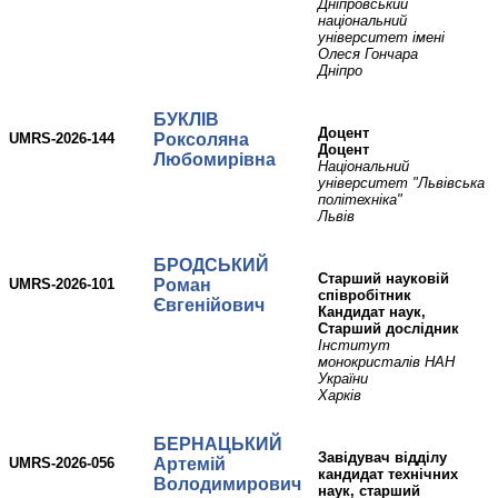
Дніпровський
національний
університет імені
Олеся Гончара
Дніпро
БУКЛІВ
Доцент
UMRS-2026-144
Роксоляна
Доцент
Любомирівна
Національний
університет "Львівська
політехніка"
Львів
БРОДСЬКИЙ
Старший науковій
UMRS-2026-101
Роман
співробітник
Євгенійович
Кандидат наук,
Старший дослідник
Інститут
монокристалів НАН
України
Харків
БЕРНАЦЬКИЙ
Завідувач відділу
UMRS-2026-056
Артемій
кандидат технічних
Володимирович
наук, старший