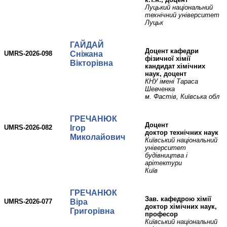
Луцький національний
технічний університет
Луцьк
ГАЙДАЙ
доцент кафедри
UMRS-2026-098
Сніжана
фізичної хімії
Вікторівна
кандидат хімічних
наук, доцент
КНУ імені Тараса
Шевченка
м. Фастів, Київська обл
ГРЕЧАНЮК
доцент
UMRS-2026-082
Ігор
доктор технічних наук
Миколайович
Київський національний
університет
будівництва і
арітектури
Київ
ГРЕЧАНЮК
зав. кафедрою хімії
UMRS-2026-077
Віра
доктор хімічних наук,
Григорівна
професор
Київський національний