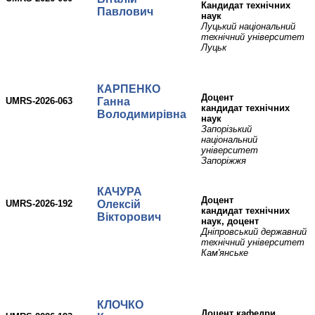
Кандидат технічних
Павлович
наук
Луцький національний
технічний університет
Луцьк
КАРПЕНКО
доцент
UMRS-2026-063
Ганна
кандидат технічних
Володимирівна
наук
Запорізький
національний
університет
Запоріжжя
КАЧУРА
доцент
UMRS-2026-192
Олексій
кандидат технічних
Вікторович
наук, доцент
Дніпровський державний
технічний університет
Кам'янське
КЛОЧКО
доцент кафедри