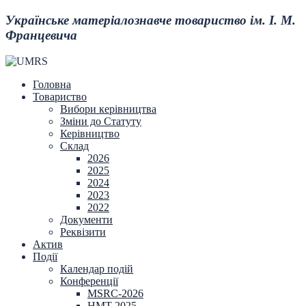
Українське матеріалознавче товариство ім. І. М.
Францевича
Головна
Товариство
Вибори керівництва
Зміни до Статуту
Керівництво
Склад
2026
2025
2024
2023
2022
Документи
Реквізити
Актив
Події
Календар подій
Конференції
MSRC-2026
HMT-2025